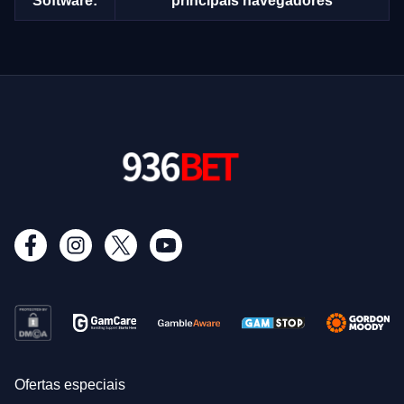
Software:
principais navegadores
Ofertas especiais