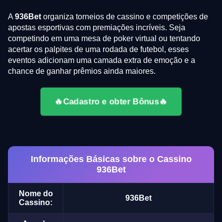
A
936Bet
organiza torneios de cassino e competições de
apostas esportivas com premiações incríveis. Seja
competindo em uma mesa de poker virtual ou tentando
acertar os palpites de uma rodada de futebol, esses
eventos adicionam uma camada extra de emoção e a
chance de ganhar prêmios ainda maiores.
🔥Cadastro e obter Bônus🔥
Informações Básicas sobre o Cassino
936Bet
Nome do
936Bet
Cassino: