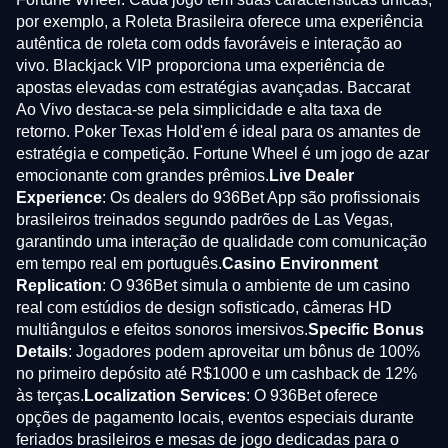
por exemplo, a Roleta Brasileira oferece uma experiência
autêntica de roleta com odds favoráveis e interação ao
vivo. Blackjack VIP proporciona uma experiência de
apostas elevadas com estratégias avançadas. Baccarat
Ao Vivo destaca-se pela simplicidade e alta taxa de
retorno. Poker Texas Hold'em é ideal para os amantes de
estratégia e competição. Fortune Wheel é um jogo de azar
emocionante com grandes prêmios.
Live Dealer
Experience
: Os dealers do 936Bet App são profissionais
brasileiros treinados segundo padrões de Las Vegas,
garantindo uma interação de qualidade com comunicação
em tempo real em português.
Casino Environment
Replication
: O 936Bet simula o ambiente de um casino
real com estúdios de design sofisticado, câmeras HD
multiângulos e efeitos sonoros imersivos.
Specific Bonus
Details
: Jogadores podem aproveitar um bônus de 100%
no primeiro depósito até R$1000 e um cashback de 12%
às terças.
Localization Services
: O 936Bet oferece
opções de pagamento locais, eventos especiais durante
feriados brasileiros e mesas de jogo dedicadas para o